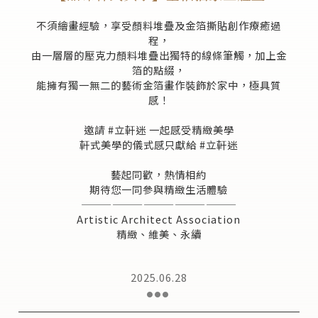
不須繪畫經驗，享受顏料堆疊及金箔撕貼創作療癒過
程，
由一層層的壓克力顏料堆疊出獨特的線條筆觸，加上金
箔的點綴，
能擁有獨一無二的藝術金箔畫作裝飾於家中，極具質
感！
邀請 #立軒迷 一起感受精緻美學
軒式美學的儀式感只獻給 #立軒迷
藝起同歡，熱情相約
期待您一同參與精緻生活體驗
———————————————
Artistic Architect Association
精緻、維美、永續
2025.06.28