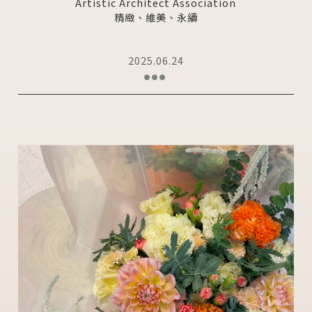
Artistic Architect Association
精緻、維美、永續
2025.06.24