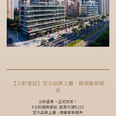
【立軒建設】宣示品牌上櫃，開展嶄新眼
界
立軒盛事，正式到來！
#立軒國際建設 ​ 股票代號6222
宣示品牌上櫃，開展嶄新眼界